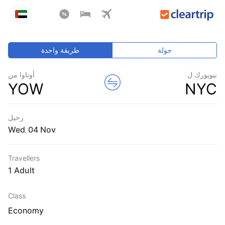
جولة
طريقة واحدة
نيويورك ل
أوتاوا من
YOW
NYC
رحيل
Wed
,
Travellers
1 Adult
Class
Economy