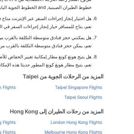
خطوط الطيران الصينية, and الخطوط الجوية اليابانية يوفرون تذاكر في هذا النطاق من الأسعار.
هل اختيار إنجاز إجراءات السفر عبر الإنترنت متاح 
نعم، يتاح للمسافر خيار إنجاز إجراءات السفر في ال
هل يمكنني حجز فنادق متوسطة التكلفة بالقرب من 
نعم، يمكن حجز فنادق متوسطة التكلفة بالقرب من ا
هل يتيح هونغ كونغ مطار إمكانية تغيير الحفاض للأ
نعم، يتيح مطار هونغ كونغ المطور حديثا هذه الإمكان
المزيد من الرحلات الجوية من Taipei
 Flights
Taipei Singapore Flights
Taipei Seoul Flights
المزيد من رحلات الطيران إلى Hong Kong
 Flights
London Hong Kong Flights
 Flights
Melbourne Hong Kong Flights