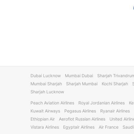
Dubai Lucknow
Mumbai Dubai
Sharjah Trivandru
Mumbai Sharjah
Sharjah Mumbai
Kochi Sharjah
Sharjah Lucknow
Peach Aviation Airlines
Royal Jordanian Airlines
Ke
Kuwait Airways
Pegasus Airlines
Ryanair Airlines
Ethiopian Air
Aeroflot Russian Airlines
United Airlin
Vistara Airlines
Egyptair Airlines
Air France
Saudi