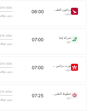
01h 45m
دراغون للطيران
06:00
5463
بدون توقف
01h 45m
شركة إيفا
07:00
891
بدون توقف
01h 45m
نورث ترانس للملاحة الجوية
07:00
1891
بدون توقف
01h 40m
خطوط الطيران الصينية
07:25
601
بدون توقف