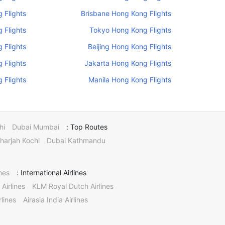
 Flights
Brisbane Hong Kong Flights
 Flights
Tokyo Hong Kong Flights
 Flights
Beijing Hong Kong Flights
 Flights
Jakarta Hong Kong Flights
 Flights
Manila Hong Kong Flights
hi
Dubai Mumbai
Top Routes :
harjah Kochi
Dubai Kathmandu
nes
International Airlines :
 Airlines
KLM Royal Dutch Airlines
lines
Airasia India Airlines