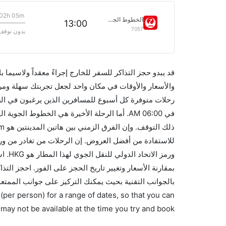
02h 05m
الخطوط الجوية اليابانية
13:00
7057
بدون توقف
قد يبدو حجز التذاكر للسفر للخارج إجراءً معقداً ولاسيما
رحلات متوفرة كل أسبوع للمسافرين الذين يرغبون في السف
ورمز 
بالجوانب التقنية بحيث يمكنك التركيز على جوانب الممتعة
(per person) for a range of dates, so that you can
 may not be available at the time you try and book.