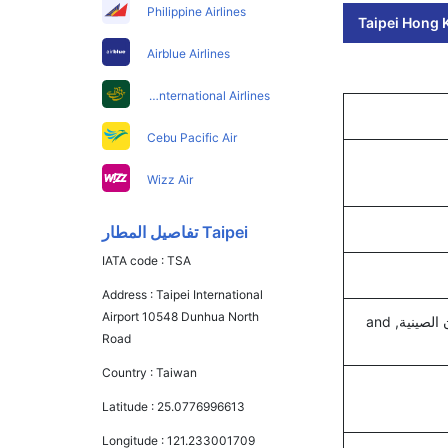
Philippine Airlines
Taipei Hong K
Airblue Airlines
Pakistan International Airlines
Cebu Pacific Air
Wizz Air
Taipei تفاصيل المطار
IATA code :
TSA
Address :
Taipei International
Airport 10548 Dunhua North
كاثي باسيفيك, دراغون للطيران, شركة إيفا, نورث ترانس للملاحة الجوية, خطوط الطيران الصينية, and
Road
Country :
Taiwan
Latitude :
25.0776996613
Longitude :
121.233001709