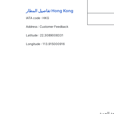
Hong Kong تفاصيل المطار
IATA code :
HKG
Address :
Customer Feedback
Latitude :
22.3089008331
Longitude :
113.915000916
 للملاحة الجوية,