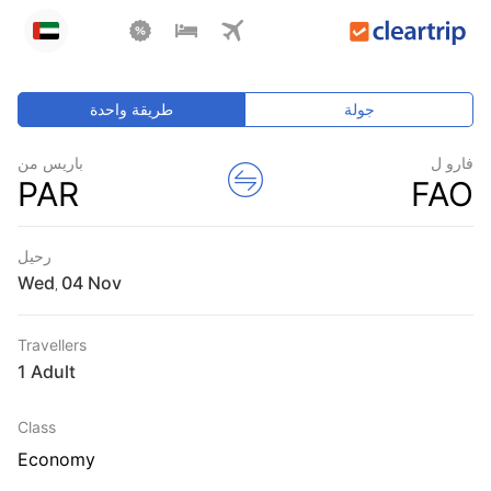
جولة
طريقة واحدة
فارو ل
باريس من
PAR
FAO
رحيل
Wed
,
Travellers
1 Adult
Class
Economy