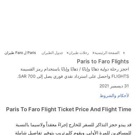
الصفحة الرئيسية
رحلات طيران
جدول الطيران
Paris ل Faro طيران
Paris to Faro Flights
احجز رحلة دولية ذهابًا وإيابًا / ذهابًا وإيابًا باستخدام رمز القسيمة
FLIGHTS واحصل على استرداد نقدي فوري يصل إلى SAR 700.
31 ديسمبر 2021
لأحكام والشروط
Paris To Faro Flight Ticket Price And Flight Time
قد يبدو حجز التذاكر للسفر للخارج إجراءً معقداً ولاسيما بالنسبة
للمسافرين للمرة الأولى. ويقوم كليرتريب بتوفير تفاصيل شاملة