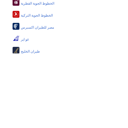
الخطوط الجوية القطرية
الخطوط الجوية التركية
مصر للطيران اكسبرس
غو اير
طيران الخليج
الخطوط الجوية البريطانية
الطيران العماني
الخطوط الجوية الفلبينية
إيربلو
الخطوط الجوية الدولية الباكستانية
طيران سيبو باسفيك