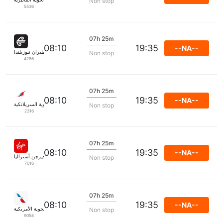
Non stop
5536
07h 25m
08:10
19:35
--NA--
طيران نيوزيلندا
Non stop
4286
07h 25m
08:10
19:35
--NA--
الخطوط الجوية السريلانكية
Non stop
2316
07h 25m
08:10
19:35
--NA--
فيرجن أستراليا
Non stop
7016
07h 25m
08:10
19:35
--NA--
الخطوط الجوية الأمريكية
Non stop
9058