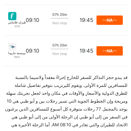
07h 35m
09:10
19:45
--NA--
خطوط الطيران فلايناس
Non stop
3016
07h 35m
09:10
19:45
--NA--
الخطوط الجوية الإندونيسية جارودا
Non stop
9903
قد يبدو حجز التذاكر للسفر للخارج إجراءً معقداً ولاسيما بالنسبة
للمسافرين للمرة الأولى. ويقوم كليرتريب بتوفير تفاصيل شاملة
للطرق الدولية والأسعار والأوقات في مكان واحد لجعل تجربتك سهلة
ومريحة وإن الخطوط الجوية التي تسير رحلات بين و أبو ظبي هي 10
يوجد بالمجمل 77 رحلات متوفرة كل أسبوع للمسافرين الذين يرغبون
في السفر من إلى أبو ظبي إن الرحلة الأولى من إلى أبو ظبي هي
الاتحاد للطيران والتي تغادر في 08:10 AM. أما الرحلة الأخيرة هي