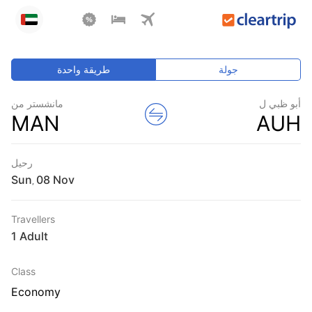
جولة
طريقة واحدة
أبو ظبي ل
مانشستر من
MAN
AUH
رحيل
Sun
,
Travellers
1 Adult
Class
Economy