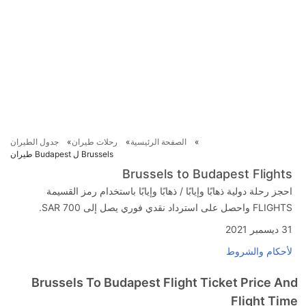
الصفحة الرئيسية
رحلات طيران
جدول الطيران
Brussels ل Budapest طيران
Brussels to Budapest Flights
احجز رحلة دولية ذهابًا وإيابًا / ذهابًا وإيابًا باستخدام رمز القسيمة
FLIGHTS واحصل على استرداد نقدي فوري يصل إلى SAR 700.
31 ديسمبر 2021
لأحكام والشروط
Brussels To Budapest Flight Ticket Price And
Flight Time