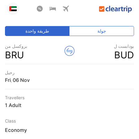
جولة
طريقة واحدة
بودابست ل
بروكسل من
BRU
BUD
رحيل
Fri
,
Travellers
1 Adult
Class
Economy