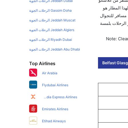
لسفر من غلاسكو
Jeddah Dubai الرحلات الجوية
وي لهذا المطار هو
Gassim Doha الرحلات الجوية
 تطبيق كليرتريب سواءً كنت مسافر للتجوال
Jeddah Muscat الرحلات الجوية
الفور. احجز التذاكر في أقل من 60 ثانية مع خيار حجز الرحلات بلمسة
Jeddah Algiers الرحلات الجوية
Note: Clear
Riyadh Dubai الرحلات الجوية
Jeddah Abu Dhabi الرحلات الجوية
Belfast Glasg
Top Airlines
Air Arabia
Flydubai Airlines
Air India Express Airlines
Emirates Airlines
Etihad Airways