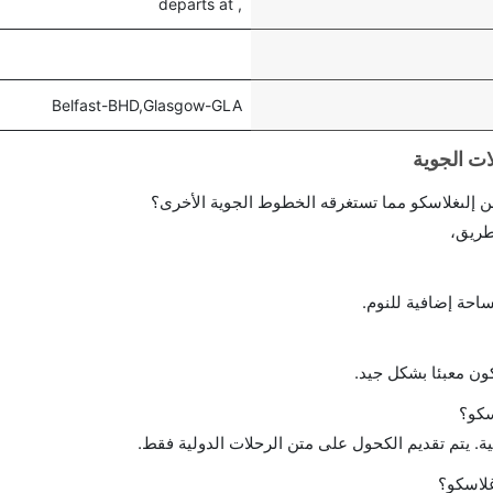
, departs at
Belfast-BHD,Glasgow-GLA
 إلىغلاسكو مما تستغرقه الخطوط الجوية الأخرى؟
طريق،
احة إضافية للنوم.
ن معبئا بشكل جيد.
سكو؟
ة. يتم تقديم الكحول على متن الرحلات الدولية فقط.
غلاسكو؟