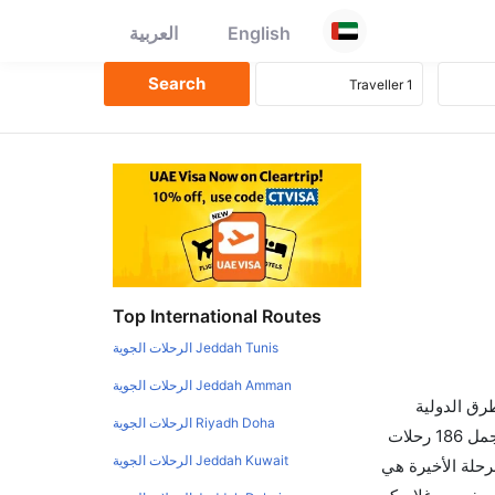
English
العربية
Top International Routes
Jeddah Tunis الرحلات الجوية
Jeddah Amman الرحلات الجوية
طرق الدولية
Riyadh Doha الرحلات الجوية
والأسعار والأوقات في مكان واحد لجعل تجربتك سهلة ومريحة وإن الخطوط الجوية التي تسير رحلات بين و غلاسكو هي 0 يوجد بالمجمل 186 رحلات
Jeddah Kuwait الرحلات الجوية
رحلة الأخيرة هي