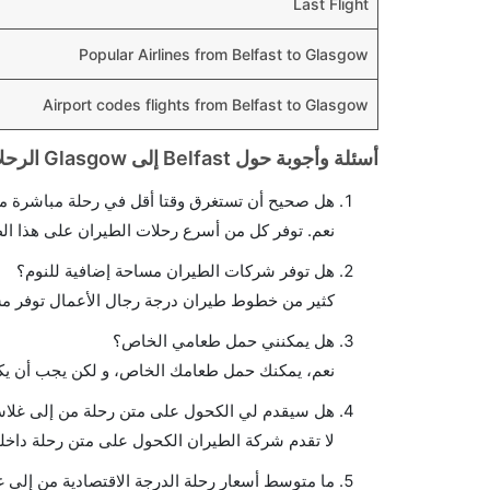
Last Flight
Popular Airlines from Belfast to Glasgow
Airport codes flights from Belfast to Glasgow
أسئلة وأجوبة حول Belfast إلى Glasgow الرحلات الجوية
هل صحيح أن تستغرق وقتا أقل في رحلة مباشرة من
نعم. توفر كل من أسرع رحلات الطيران على هذا ال
هل توفر شركات الطيران مساحة إضافية للنوم؟
كثير من خطوط طيران درجة رجال الأعمال توفر مس
هل يمكنني حمل طعامي الخاص؟
نعم، يمكنك حمل طعامك الخاص، و لكن يجب أن يكو
هل سيقدم لي الكحول على متن رحلة من إلى غلا
لا تقدم شركة الطيران الكحول على متن رحلة داخلي
ما متوسط أسعار رحلة الدرجة الاقتصادية من إلى 