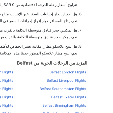
تتراوح أسعار رحلة الدرجة الاقتصادية من SAR 0 إلى SAR 0. يوفرون تذاكر في هذا النطاق من الأسعار.
هل اختيار إنجاز إجراءات السفر عبر الإنترنت متاح
نعم، يتاح للمسافر خيار إنجاز إجراءات السفر في ال
هل يمكنني حجز فنادق متوسطة التكلفة بالقرب من
نعم، يمكن حجز فنادق متوسطة التكلفة بالقرب من ا
هل يتيح غلاسكو مطار إمكانية تغيير الحفاض للأطف
نعم، يتيح مطار غلاسكو المطور حديثا هذه الإمكانية
المزيد من الرحلات الجوية من Belfast
 Flights
Belfast London Flights
o Flights
Belfast Liverpool Flights
 Flights
Belfast Southampton Flights
s Flights
Belfast Exeter Flights
 Flights
Belfast Birmingham Flights