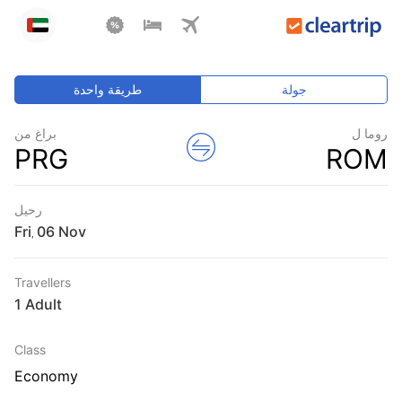
جولة
طريقة واحدة
روما ل
براغ من
PRG
ROM
رحيل
Fri
,
Travellers
1 Adult
Class
Economy