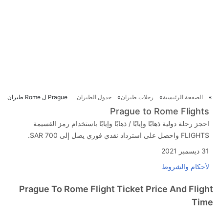
الصفحة الرئيسية
رحلات طيران
جدول الطيران
Prague ل Rome طيران
Prague to Rome Flights
احجز رحلة دولية ذهابًا وإيابًا / ذهابًا وإيابًا باستخدام رمز القسيمة
FLIGHTS واحصل على استرداد نقدي فوري يصل إلى SAR 700.
31 ديسمبر 2021
لأحكام والشروط
Prague To Rome Flight Ticket Price And Flight
Time