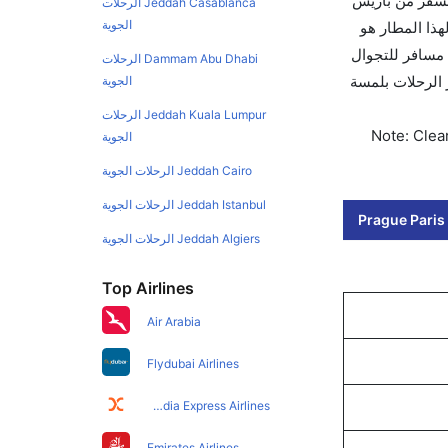
لسفر من باريس
Jeddah Casablanca الرحلات
الجوية
وي لهذا المطار هو
 تطبيق كليرتريب سواءً كنت مسافر للتجوال
Dammam Abu Dhabi الرحلات
الفور. احجز التذاكر في أقل من 60 ثانية مع خيار حجز الرحلات بلمسة
الجوية
Jeddah Kuala Lumpur الرحلات
Note: Clear
الجوية
Jeddah Cairo الرحلات الجوية
Jeddah Istanbul الرحلات الجوية
Prague Paris 
Jeddah Algiers الرحلات الجوية
Top Airlines
Air Arabia
Flydubai Airlines
Air India Express Airlines
Emirates Airlines