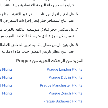
تتراوح أسعار رحلة الدرجة الاقتصادية من SAR 0 إلى SAR 6442. يوفرون تذاكر في هذا النطاق من الأسعار.
هل اختيار إنجاز إجراءات السفر عبر الإنترنت متاح
نعم، يتاح للمسافر خيار إنجاز إجراءات السفر في ال
هل يمكنني حجز فنادق متوسطة التكلفة بالقرب من
نعم، يمكن حجز فنادق متوسطة التكلفة بالقرب من ا
هل يتيح باريس مطار إمكانية تغيير الحفاض للأطفا
نعم، يتيح مطار باريس المطور حديثا هذه الإمكانية 
المزيد من الرحلات الجوية من Prague
 Flights
Prague London Flights
 Flights
Prague Dublin Flights
 Flights
Prague Manchester Flights
 Flights
Prague Zurich Flights
Prague Budapest Flights