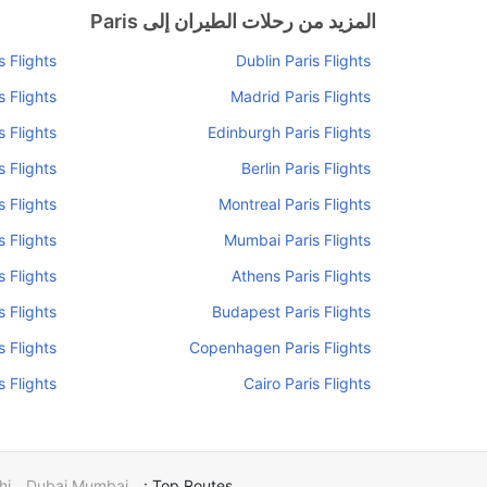
المزيد من رحلات الطيران إلى Paris
 Flights
Dublin Paris Flights
 Flights
Madrid Paris Flights
s Flights
Edinburgh Paris Flights
s Flights
Berlin Paris Flights
s Flights
Montreal Paris Flights
 Flights
Mumbai Paris Flights
s Flights
Athens Paris Flights
s Flights
Budapest Paris Flights
 Flights
Copenhagen Paris Flights
s Flights
Cairo Paris Flights
hi
Dubai Mumbai
Top Routes :