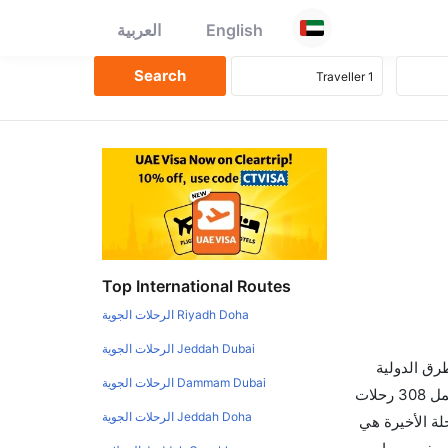
English
العربية
Top International Routes
Riyadh Doha الرحلات الجوية
Jeddah Dubai الرحلات الجوية
طرق الدولية
Dammam Dubai الرحلات الجوية
والأسعار والأوقات في مكان واحد لجعل تجربتك سهلة ومريحة وإن الخطوط الجوية التي تسير رحلات بين و باريس هي 0 يوجد بالمجمل 308 رحلات
Jeddah Doha الرحلات الجوية
لة الأخيرة هي