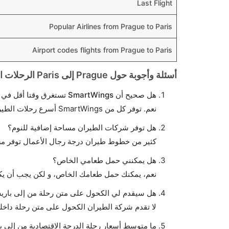
Last Flight
Popular Airlines from Prague to Paris
Airport codes flights from Prague to Paris
أسئلة وأجوبة حول Prague إلى Paris الرحلات الجوية
هل صحيح أن SmartWings تستغرق وقتا أقل في رحلة مباشرة من إلىباريس مما تستغرقه الخطوط الجوية الأخرى؟
نعم. توفر كل من SmartWings أسرع رحلات الطيران على هذا الطريق،
هل توفر شركات الطيران مساحة إضافية للنوم؟
كثير من خطوط طيران درجة رجال الأعمال توفر مس
هل يمكنني حمل طعامي الخاص؟
نعم، يمكنك حمل طعامك الخاص، و لكن يجب أن يكو
هل سيقدم لي الكحول على متن رحلة من إلى بار
لا تقدم شركة الطيران الكحول على متن رحلة داخلي
ما متوسط أسعار رحلة الدرجة الاقتصادية من إلى 