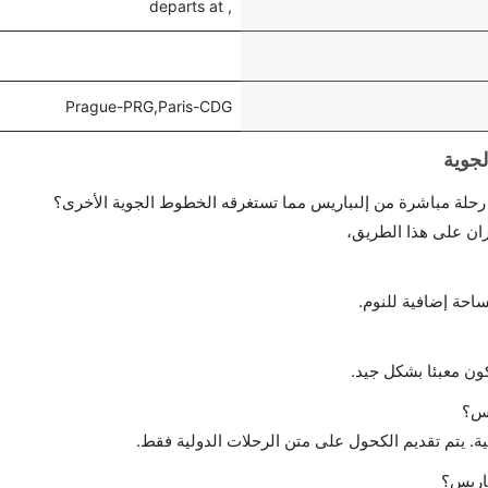
, departs at
Prague-PRG,Paris-CDG
احة إضافية للنوم.
ن معبئا بشكل جيد.
يس؟
ة. يتم تقديم الكحول على متن الرحلات الدولية فقط.
باريس؟