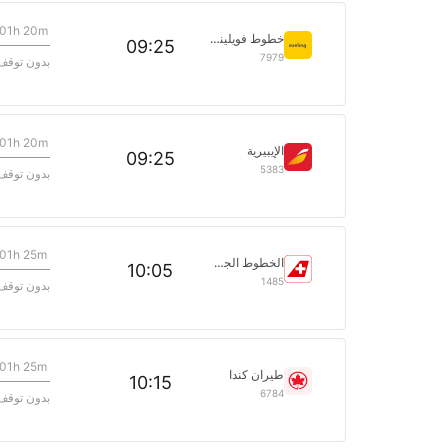
01h 20m
خطوط فويلينغ الجوية
09:25
7979
بدون توقف
01h 20m
الإيبيرية
09:25
5383
بدون توقف
01h 25m
الخطوط الجوية السويسرية الدولية
10:05
1485
بدون توقف
01h 25m
طيران كندا
10:15
6784
بدون توقف