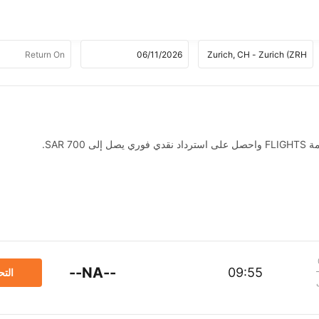
SAR .
--NA--
09:55
الت