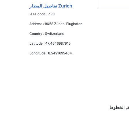
Zurich تفاصيل المطار
IATA code :
ZRH
Address :
8058 Zürich-Flughafen
Country :
Switzerland
Latitude :
47.4646987915
Longitude :
8.5491695404
, الإيبيرية, الخطوط