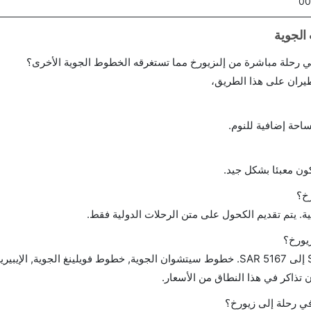
00
احة إضافية للنوم.
ن معبئا بشكل جيد.
خ؟
ة. يتم تقديم الكحول على متن الرحلات الدولية فقط.
يورخ؟
تتراوح أسعار رحلة الدرجة الاقتصادية من SAR 459 إلى SAR 5167. خطوط سيتشوان الجوية, خطوط فويلينغ الجوية
 في رحلة إلى زيورخ؟