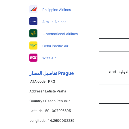
Philippine Airlines
Airblue Airlines
Pakistan International Airlines
Cebu Pacific Air
Wizz Air
خطوط سيتشوان الجوية, خطوط فويلينغ الجوية, الإيبيرية, الخطوط الجوية السويسرية الدولية, and
Prague تفاصيل المطار
IATA code :
PRG
Address :
Letiste Praha
Country :
Czech Republic
Latitude :
50.1007995605
Longitude :
14.2600002289