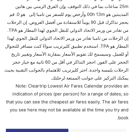
25m ساعات بما في ذلك التوقف. وإن الفرق الزمني بين هاتين
المدينتين هو 00h 13m وأرخص يوم للسفر من تامبا إلى هو 0. قم
بحجز تذاكرك قبل 90 يوماً للاستفادة من أفضل العروض. إن الرحلات
من تغادر من ورمز الاتحاد الدولي للنقل الجوي لهذا المطار هو TPA.
إن الرحلات من تامبا تغادر من ورمز الاتحاد الدولي للنقل الجوي لهذا
المطار هو TPA. استخدم تطبيق كليرتريب سواءً كنت مسافر للتجوال
أو للعمل. وسيسمح لك تقويم الأسعار بمقارنة الأسعار وتغيير تاريخ
الحجز على الفور. احجز التذاكر في أقل من 60 ثانية مع خيار حجز
الرحلات بلمسة واحدة. اختر كليرتريب للاهتمام بالجوانب التقنية بحيث
يمكنك التركيز على جوانب الممتعة لرحلتك.
Note: Cleartrip Lowest Air Fares Calendar provides an
indication of prices (per person) for a range of dates, so
that you can see the cheapest air fares easily. The air fares
you see here may not be available at the time you try and
book.