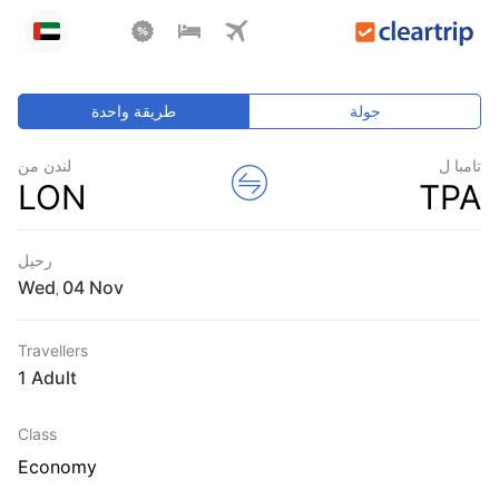
جولة
طريقة واحدة
تامبا ل
لندن من
LON
TPA
رحيل
Wed
,
Travellers
1 Adult
Class
Economy