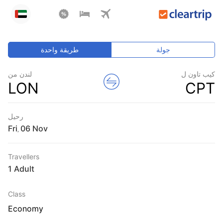
جولة
طريقة واحدة
كيب تاون ل
لندن من
LON
CPT
رحيل
Fri
,
Travellers
1 Adult
Class
Economy