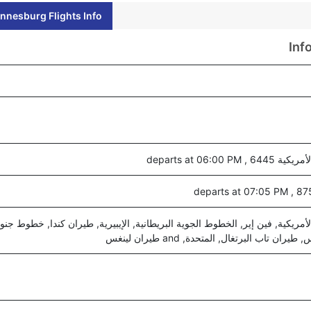
nesburg Flights Info
Inf
departs at 06:00 
مريكية, فين إير, الخطوط الجوية البريطانية, الإيبيرية, طيران كندا, خطوط جنوب
ان تاب البرتغال, المتحدة, and طيران لينغس