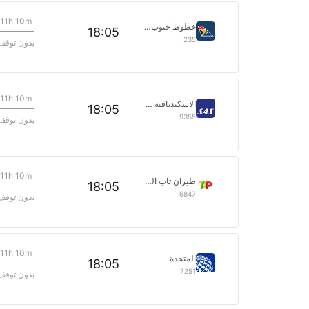
11h 10m
خطوط جنوب أفريقيا
18:05
235
بدون توقف
11h 10m
الاسكندنافية ساس
18:05
9355
بدون توقف
11h 10m
طيران تاب البرتغال
18:05
6847
بدون توقف
11h 10m
المتحدة
18:05
7251
بدون توقف