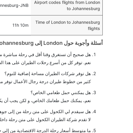
Airport codes flights from London
annesburg-JNB
to Johannesburg
Time of London to Johannesburg
11h 10m
flights
أسئلة وأجوبة حول London إلى Johannesburg الرحلات الجوية
هل صحيح أن تستغرق وقتا أقل في رحلة مباشرة من
نعم. توفر كل من أسرع رحلات الطيران على هذا ال
هل توفر شركات الطيران مساحة إضافية للنوم؟
كثير من خطوط طيران درجة رجال الأعمال توفر مس
هل يمكنني حمل طعامي الخاص؟
نعم، يمكنك حمل طعامك الخاص، و لكن يجب أن يكو
هل سيقدم لي الكحول على متن رحلة من إلى جوه
لا تقدم شركة الطيران الكحول على متن رحلة داخلي
ما متوسط أسعار رحلة الدرجة الاقتصادية من إلى 