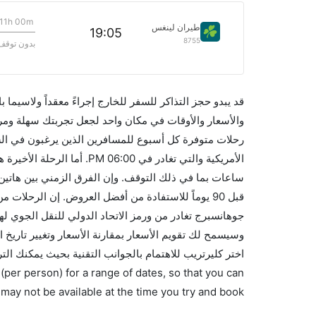
11h 00m
طيران لينغس
19:05
8755
بدون توقف
قد يبدو حجز التذاكر للسفر للخارج إجراءً معقداً ولاسيما
رحلات متوفرة كل أسبوع للمسافرين الذين يرغبون في ال
اختر كليرتريب للاهتمام بالجوانب التقنية بحيث يمكنك ال
(per person) for a range of dates, so that you can
 may not be available at the time you try and book.