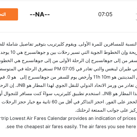
--NA--
07:05
الت
 بالنسبة للمسافرين للمرة الأولى. ويقوم كليرتريب بتوفير تفاصيل شاملة لل
سفر من إلى جوهانسبرج إن الرحلة الأولى من إلى جوهانسبرج هي الخطوط
ساعات بما في ذلك التوقف. وإن
قبل 90 يوماً للاستفادة من أفضل العروض. إن الرحلات من تغادر من ورمز الا
جوهانسبرج تغادر من ورمز الاتحاد الدولي للنقل الجوي لهذا المطار هو JNB. استخدم تطبيق كليرتريب سواءً كنت مسافر لل
وسيسمح لك تقويم الأسعار بمقارنة الأسعار وتغيير تاريخ الحجز على الفور. احجز التذاكر في أقل م
تركيز على جوانب الممتعة لرحلتك.
trip Lowest Air Fares Calendar provides an indication of prices 
see the cheapest air fares easily. The air fares you see here