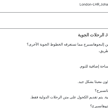
London-LHR,Joh
 إلىجوهانسبرج مما تستغرقه الخطوط الجوية الأخرى؟
طريق،
احة إضافية للنوم.
ن معبئا بشكل جيد.
انسبرج؟
ة. يتم تقديم الكحول على متن الرحلات الدولية فقط.
جوهانسبرج؟