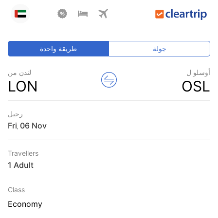
جولة
طريقة واحدة
أوسلو ل
لندن من
LON
OSL
رحيل
Fri
,
Travellers
1 Adult
Class
Economy