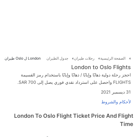
الصفحة الرئيسية
رحلات طيران
جدول الطيران
London ل Oslo طيران
London to Oslo Flights
احجز رحلة دولية ذهابًا وإيابًا / ذهابًا وإيابًا باستخدام رمز القسيمة
FLIGHTS واحصل على استرداد نقدي فوري يصل إلى SAR 700.
31 ديسمبر 2021
لأحكام والشروط
London To Oslo Flight Ticket Price And Flight
Time