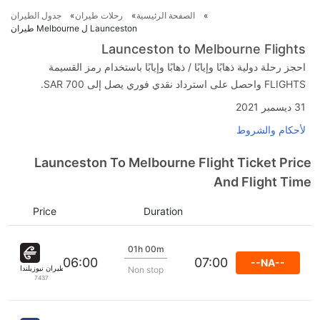
الصفحة الرئيسية
رحلات طيران
جدول الطيران
Launceston ل Melbourne طيران
Launceston to Melbourne Flights
احجز رحلة دولية ذهابًا وإيابًا / ذهابًا وإيابًا باستخدام رمز القسيمة
FLIGHTS واحصل على استرداد نقدي فوري يصل إلى SAR 700.
31 ديسمبر 2021
لأحكام والشروط
Launceston To Melbourne Flight Ticket Price
And Flight Time
Price
Duration
01h 00m
06:00
07:00
--NA--
طيران نيوزيلندا
Non stop
7437