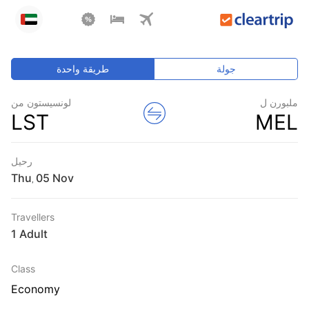
جولة
طريقة واحدة
ملبورن ل
لونسيستون من
LST
MEL
رحيل
Thu
,
Travellers
1 Adult
Class
Economy