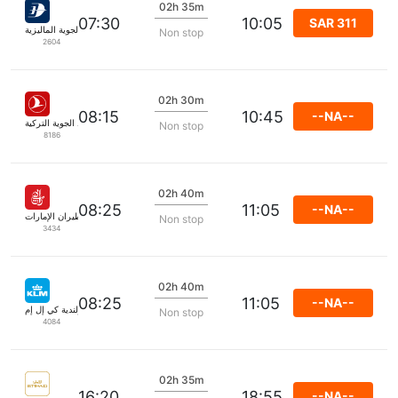
02h 35m
07:30
10:05
SAR 311
الخطوط الجوية الماليزية
Non stop
2604
02h 30m
08:15
10:45
--NA--
الخطوط الجوية التركية
Non stop
8186
02h 40m
08:25
11:05
--NA--
طيران الإمارات
Non stop
3434
02h 40m
08:25
11:05
--NA--
الملكية الهولندية كي إل إم
Non stop
4084
02h 35m
16:20
18:55
--NA--