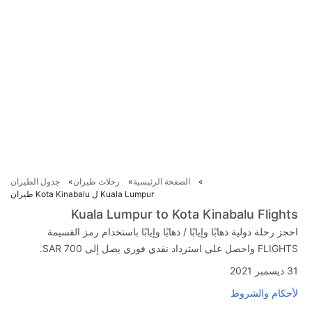
الصفحة الرئيسية
رحلات طيران
جدول الطيران
Kuala Lumpur ل Kota Kinabalu طيران
Kuala Lumpur to Kota Kinabalu Flights
احجز رحلة دولية ذهابًا وإيابًا / ذهابًا وإيابًا باستخدام رمز القسيمة
FLIGHTS واحصل على استرداد نقدي فوري يصل إلى SAR 700.
31 ديسمبر 2021
لأحكام والشروط