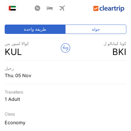
جولة
طريقة واحدة
كوتا كينابالو ل
كوالا لمبور من
KUL
BKI
رحيل
Thu
,
Travellers
1 Adult
Class
Economy