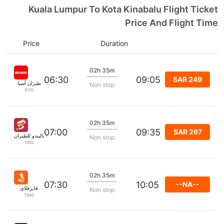
Kuala Lumpur To Kota Kinabalu Flight Ticket
Price And Flight Time
Price
Duration
02h 35m
06:30
09:05
SAR 249
طيران آسيا
Non stop
5110
02h 35m
07:00
09:35
SAR 267
ماليندو للطيران
Non stop
1002
02h 35m
07:30
10:05
--NA--
فايرفلاي
Non stop
7640