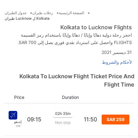
الصفحة الرئيسية
رحلات طيران
جدول الطيران
Kolkata ل Lucknow طيران
Kolkata to Lucknow Flights
احجز رحلة دولية ذهابًا وإيابًا / ذهابًا وإيابًا باستخدام رمز القسيمة
FLIGHTS واحصل على استرداد نقدي فوري يصل إلى SAR 700.
31 ديسمبر 2021
لأحكام والشروط
Kolkata To Lucknow Flight Ticket Price And
Flight Time
Price
Duration
02h 35m
09:15
11:50
SAR 259
إنديغو
Non stop
339