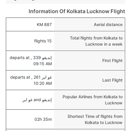
Information Of Kolkata Lucknow Flight
887 KM
Aerial distance
Total flights from Kolkata to
15 flights
Lucknow in a week
إنديغو 339 , departs at
First Flight
09:15 AM
غو اير 261 , departs at
Last Flight
10:20 AM
Popular Airlines from Kolkata to
إنديغو and غو اير
Lucknow
Shortest Time of flights from
02h 35m
Kolkata to Lucknow