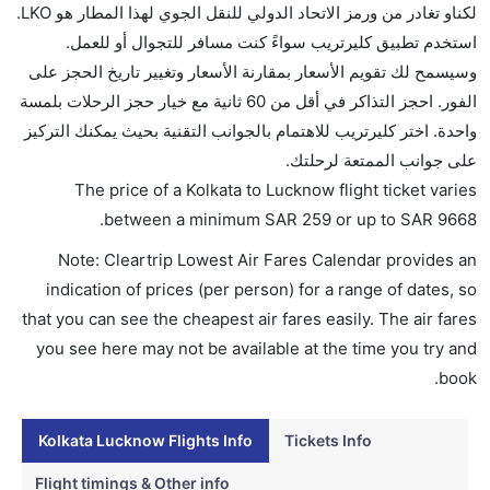
لكناو تغادر من ورمز الاتحاد الدولي للنقل الجوي لهذا المطار هو LKO.
استخدم تطبيق كليرتريب سواءً كنت مسافر للتجوال أو للعمل.
وسيسمح لك تقويم الأسعار بمقارنة الأسعار وتغيير تاريخ الحجز على
الفور. احجز التذاكر في أقل من 60 ثانية مع خيار حجز الرحلات بلمسة
واحدة. اختر كليرتريب للاهتمام بالجوانب التقنية بحيث يمكنك التركيز
على جوانب الممتعة لرحلتك.
The price of a Kolkata to Lucknow flight ticket varies
.
between a minimum
SAR
259
or up to SAR
9668
Note: Cleartrip Lowest Air Fares Calendar provides an
indication of prices (per person) for a range of dates, so
that you can see the cheapest air fares easily. The air fares
you see here may not be available at the time you try and
book.
Kolkata Lucknow Flights Info
Tickets Info
Flight timings & Other info