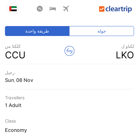
جولة
طريقة واحدة
لكناو ل
كلكتا من
CCU
LKO
رحيل
Sun
,
Travellers
1 Adult
Class
Economy