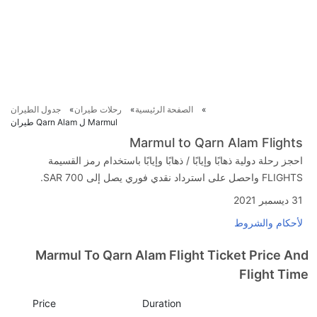
الصفحة الرئيسية
رحلات طيران
جدول الطيران
Marmul ل Qarn Alam طيران
Marmul to Qarn Alam Flights
احجز رحلة دولية ذهابًا وإيابًا / ذهابًا وإيابًا باستخدام رمز القسيمة
FLIGHTS واحصل على استرداد نقدي فوري يصل إلى SAR 700.
31 ديسمبر 2021
لأحكام والشروط
Marmul To Qarn Alam Flight Ticket Price And
Flight Time
Price
Duration