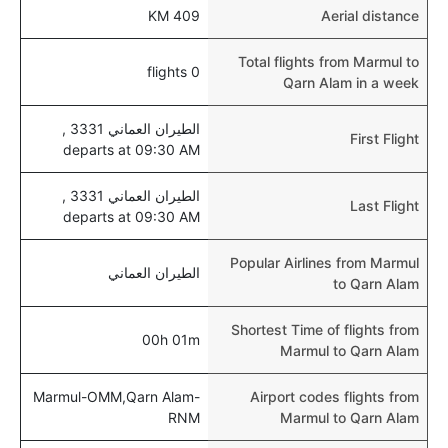
409 KM
Aerial distance
Total flights from Marmul to
0 flights
Qarn Alam in a week
الطيران العماني 3331 ,
First Flight
departs at 09:30 AM
الطيران العماني 3331 ,
Last Flight
departs at 09:30 AM
Popular Airlines from Marmul
الطيران العماني
to Qarn Alam
Shortest Time of flights from
00h 01m
Marmul to Qarn Alam
Marmul-OMM,Qarn Alam-
Airport codes flights from
RNM
Marmul to Qarn Alam