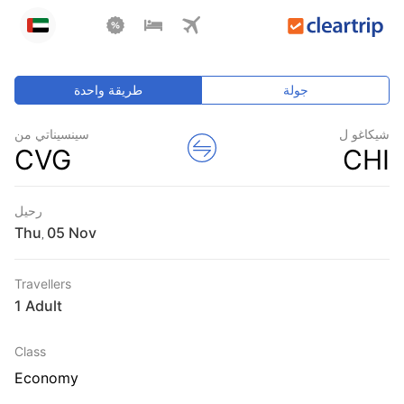
جولة
طريقة واحدة
شيكاغو ل
سينسيناتي من
CVG
CHI
رحيل
Thu
,
Travellers
1 Adult
Class
Economy