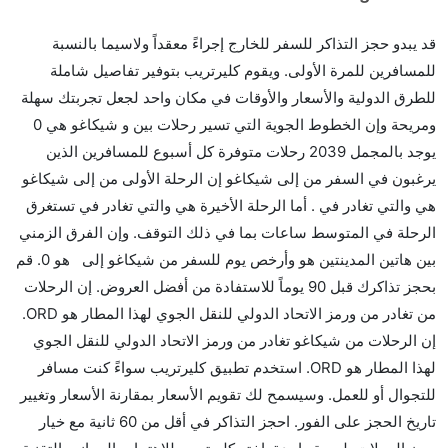
قد يبدو حجز التذاكر للسفر للخارج إجراءً معقداً ولاسيما بالنسبة
للمسافرين للمرة الأولى. ويقوم كليرتريب بتوفير تفاصيل شاملة
للطرق الدولية والأسعار والأوقات في مكان واحد لجعل تجربتك سهلة
ومريحة وإن الخطوط الجوية التي تسير رحلات بين و شيكاغو هي 0
يوجد بالمجمل 2039 رحلات متوفرة كل أسبوع للمسافرين الذين
يرغبون في السفر من إلى شيكاغو إن الرحلة الأولى من إلى شيكاغو
هي والتي تغادر في . أما الرحلة الأخيرة هي والتي تغادر في تستغرق
الرحلة في المتوسط ساعات بما في ذلك التوقف. وإن الفرق الزمني
بين هاتين المدينتين هو وأرخص يوم للسفر من شيكاغو إلى هو 0. قم
بحجز تذاكرك قبل 90 يوماً للاستفادة من أفضل العروض. إن الرحلات
من تغادر من ورمز الاتحاد الدولي للنقل الجوي لهذا المطار هو ORD.
إن الرحلات من شيكاغو تغادر من ورمز الاتحاد الدولي للنقل الجوي
لهذا المطار هو ORD. استخدم تطبيق كليرتريب سواءً كنت مسافر
للتجوال أو للعمل. وسيسمح لك تقويم الأسعار بمقارنة الأسعار وتغيير
تاريخ الحجز على الفور. احجز التذاكر في أقل من 60 ثانية مع خيار