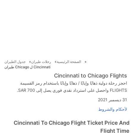
الصفحة الرئيسية
رحلات طيران
جدول الطيران
Cincinnati ل Chicago طيران
Cincinnati to Chicago Flights
احجز رحلة دولية ذهابًا وإيابًا / ذهابًا وإيابًا باستخدام رمز القسيمة
FLIGHTS واحصل على استرداد نقدي فوري يصل إلى SAR 700.
31 ديسمبر 2021
لأحكام والشروط
Cincinnati To Chicago Flight Ticket Price And
Flight Time