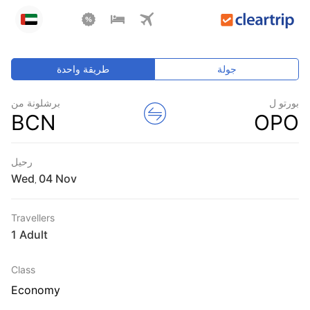
جولة
طريقة واحدة
بورتو ل
برشلونة من
BCN
OPO
رحيل
Wed
,
Travellers
1 Adult
Class
Economy