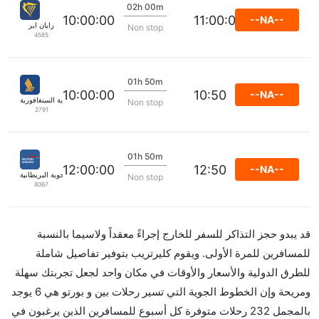
02h 00m
10:00:00
11:00:00
--NA--
رايان اير
Non stop
4585
01h 50m
10:00:00
10:50
--NA--
الخطوط الجوية السنغافورية
Non stop
2791
01h 50m
12:00:00
12:50
--NA--
الخطوط الجوية البريطانية
Non stop
8067
قد يبدو حجز التذاكر للسفر للخارج إجراءً معقداً ولاسيما بالنسبة
للمسافرين للمرة الأولى. ويقوم كليرتريب بتوفير تفاصيل شاملة
للطرق الدولية والأسعار والأوقات في مكان واحد لجعل تجربتك سهلة
ومريحة وإن الخطوط الجوية التي تسير رحلات بين و بورتو هي 6 يوجد
بالمجمل 232 رحلات متوفرة كل أسبوع للمسافرين الذين يرغبون في