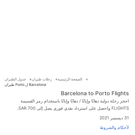
الصفحة الرئيسية
رحلات طيران
جدول الطيران
Barcelona ل Porto طيران
Barcelona to Porto Flights
احجز رحلة دولية ذهابًا وإيابًا / ذهابًا وإيابًا باستخدام رمز القسيمة
FLIGHTS واحصل على استرداد نقدي فوري يصل إلى SAR 700.
31 ديسمبر 2021
لأحكام والشروط