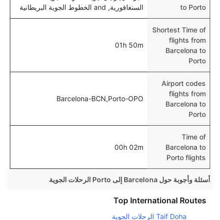
to Porto
السنغافورية, and الخطوط الجوية البريطانية
Shortest Time of
flights from
01h 50m
Barcelona to
Porto
Airport codes
flights from
Barcelona-BCN,Porto-OPO
Barcelona to
Porto
Time of
00h 02m
Barcelona to
Porto flights
أسئلة وأجوبة حول Barcelona إلى Porto الرحلات الجوية
هل صحيح أن تستغرق وقتا أقل في رحلة مباشرة من
Top International Routes
إلىبورتو مما تستغرقه الخطوط الجوية الأخرى؟
Taif Doha الرحلات الجوية