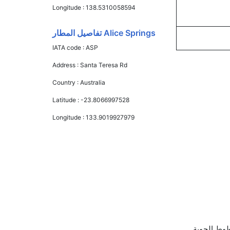
Longitude :
138.5310058594
Alice Springs تفاصيل المطار
IATA code :
ASP
Address :
Santa Teresa Rd
Country :
Australia
Latitude :
-23.8066997528
Longitude :
133.9019927979
لندا, الخطوط الجوية