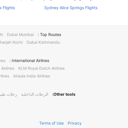
 Flights
Sydney Alice Springs Flights
hi
Dubai Mumbai
Top Routes :
harjah Kochi
Dubai Kathmandu
nes
International Airlines :
 Airlines
KLM Royal Dutch Airlines
lines
Airasia India Airlines
Other tools:
الرحلات الداخلية
رحلات طيرا
Terms of Use
Privacy