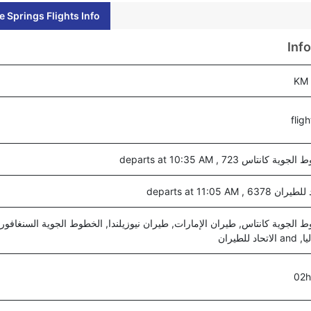
e Springs Flights Info
Inf
ية كانتاس 723 , departs at 10:35 AM
6378 , departs at 11:05 AM
 الجوية كانتاس, طيران الإمارات, طيران نيوزيلندا, الخطوط الجوية السنغافور
حاد للطيران
02h