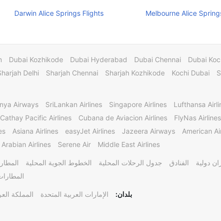
Darwin Alice Springs Flights
Melbourne Alice Springs
m
Dubai Kozhikode
Dubai Hyderabad
Dubai Chennai
Dubai Koc
Sharjah Delhi
Sharjah Chennai
Sharjah Kozhikode
Kochi Dubai
S
nya Airways
SriLankan Airlines
Singapore Airlines
Lufthansa Airli
Cathay Pacific Airlines
Cubana de Aviacion Airlines
FlyNas Airlines
es
Asiana Airlines
easyJet Airlines
Jazeera Airways
American Air
 Arabian Airlines
Serene Air
Middle East Airlines
ن دولية
الفنادق
جدول الرحلات المحلية
الخطوط الجوية المحلية
المطارا
المطارات 
بلدان:
الإمارات العربية المتحدة
المملكة العر