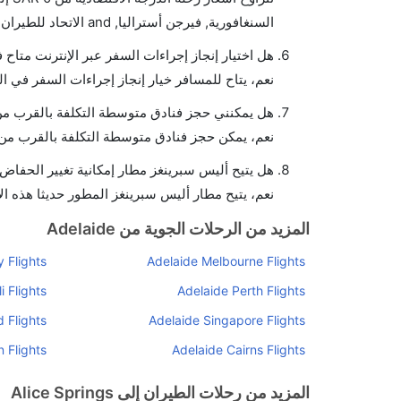
السنغافورية, فيرجن أستراليا, and الاتحاد للطيران يوفرون تذاكر في هذا النطاق من الأسعار.
هل اختيار إنجاز إجراءات السفر عبر الإنترنت متاح
نعم، يتاح للمسافر خيار إنجاز إجراءات السفر في ا
هل يمكنني حجز فنادق متوسطة التكلفة بالقرب من 
نعم، يمكن حجز فنادق متوسطة التكلفة بالقرب من ا
هل يتيح أليس سبرينغز مطار إمكانية تغيير الحفاض
نعم، يتيح مطار أليس سبرينغز المطور حديثا هذه الإ
المزيد من الرحلات الجوية من Adelaide
 Flights
Adelaide Melbourne Flights
 Flights
Adelaide Perth Flights
 Flights
Adelaide Singapore Flights
n Flights
Adelaide Cairns Flights
المزيد من رحلات الطيران إلى Alice Springs