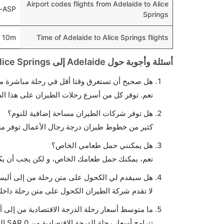
Airport codes flights from Adelaide to Alice
s-ASP
Springs
 10m
Time of Adelaide to Alice Springs flights
أسئلة وأجوبة حول Adelaide إلى Alice Springs الرحلات الجوية
هل صحيح أن تستغرق وقتا أقل في رحلة مباشرة من
نعم. توفر كل من أسرع رحلات الطيران على هذا ال
هل توفر شركات الطيران مساحة إضافية للنوم؟
كثير من خطوط طيران درجة رجال الأعمال توفر مس
هل يمكنني حمل طعامي الخاص؟
نعم، يمكنك حمل طعامك الخاص، و لكن يجب أن يكو
هل سيقدم لي الكحول على متن رحلة من إلى أليس
لا تقدم شركة الطيران الكحول على متن رحلة داخلي
ما متوسط أسعار رحلة الدرجة الاقتصادية من إلى 