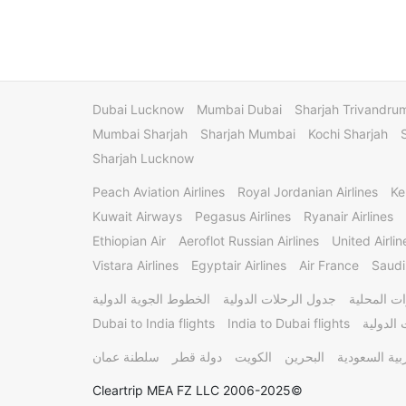
Dubai Lucknow
Mumbai Dubai
Sharjah Trivandru
Mumbai Sharjah
Sharjah Mumbai
Kochi Sharjah
Sharjah Lucknow
Peach Aviation Airlines
Royal Jordanian Airlines
Ke
Kuwait Airways
Pegasus Airlines
Ryanair Airlines
Ethiopian Air
Aeroflot Russian Airlines
United Airlin
Vistara Airlines
Egyptair Airlines
Air France
Saudi
ت المحلية
جدول الرحلات الدولية
الخطوط الجوية الدولية
الدولية
India to Dubai flights
Dubai to India flights
بية السعودية
البحرين
الكويت
دولة قطر
سلطنة عمان
©2006-2025 Cleartrip MEA FZ LLC