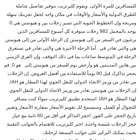
للمسافرين للمرة الأولى. ويقوم كليرتريب بتوفير تفاصيل شاملة
للطرق الدولية والأسعار والأوقات في مكان واحد لجعل تجربتك سهلة
ومريحة وإن الخطوط الجوية التي تسير رحلات بين و هيوستن هي 0
يوجد بالمجمل 982 رحلات متوفرة كل أسبوع للمسافرين الذين
يرغبون في السفر من إلى هيوستن إن الرحلة الأولى من إلى هيوستن
هي والتي تغادر في . أما الرحلة الأخيرة هي والتي تغادر في تستغرق
الرحلة في المتوسط ساعات بما في ذلك التوقف. وإن الفرق الزمني
بين هاتين المدينتين هو وأرخص يوم للسفر من هيوستن إلى هو 0. قم
بحجز تذاكرك قبل 90 يوماً للاستفادة من أفضل العروض. إن الرحلات
من تغادر من ورمز الاتحاد الدولي للنقل الجوي لهذا المطار هو IAH.
إن الرحلات من هيوستن تغادر من ورمز الاتحاد الدولي للنقل الجوي
لهذا المطار هو IAH. استخدم تطبيق كليرتريب سواءً كنت مسافر
للتجوال أو للعمل. وسيسمح لك تقويم الأسعار بمقارنة الأسعار وتغيير
تاريخ الحجز على الفور. احجز التذاكر في أقل من 60 ثانية مع خيار
حجز الرحلات بلمسة واحدة. اختر كليرتريب للاهتمام بالجوانب التقنية
بحيث يمكنك التركيز على جوانب الممتعة لرحلتك.