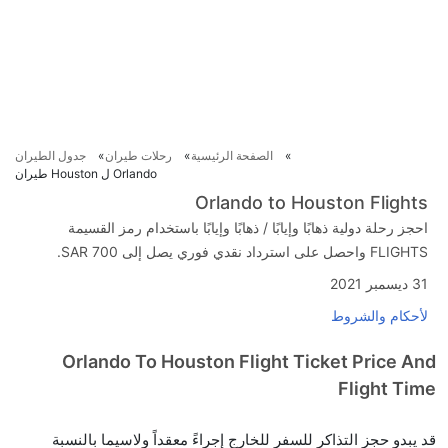
الصفحة الرئيسية
رحلات طيران
جدول الطيران
Orlando ل Houston طيران
Orlando to Houston Flights
احجز رحلة دولية ذهابًا وإيابًا / ذهابًا وإيابًا باستخدام رمز القسيمة
FLIGHTS واحصل على استرداد نقدي فوري يصل إلى SAR 700.
31 ديسمبر 2021
لأحكام والشروط
Orlando To Houston Flight Ticket Price And
Flight Time
قد يبدو حجز التذاكر للسفر للخارج إجراءً معقداً ولاسيما بالنسبة