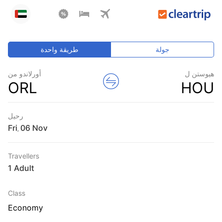
جولة
طريقة واحدة
هيوستن ل
أورلاندو من
ORL
HOU
رحيل
Fri
,
Travellers
1 Adult
Class
Economy