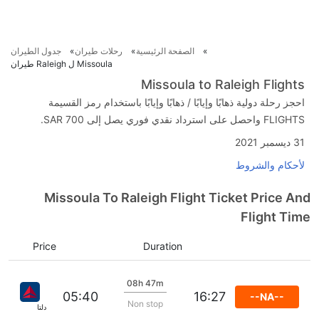
الصفحة الرئيسية
رحلات طيران
جدول الطيران
Missoula ل Raleigh طيران
Missoula to Raleigh Flights
احجز رحلة دولية ذهابًا وإيابًا / ذهابًا وإيابًا باستخدام رمز القسيمة
FLIGHTS واحصل على استرداد نقدي فوري يصل إلى SAR 700.
31 ديسمبر 2021
لأحكام والشروط
Missoula To Raleigh Flight Ticket Price And
Flight Time
Price
Duration
08h 47m
05:40
16:27
--NA--
Non stop
دلتا