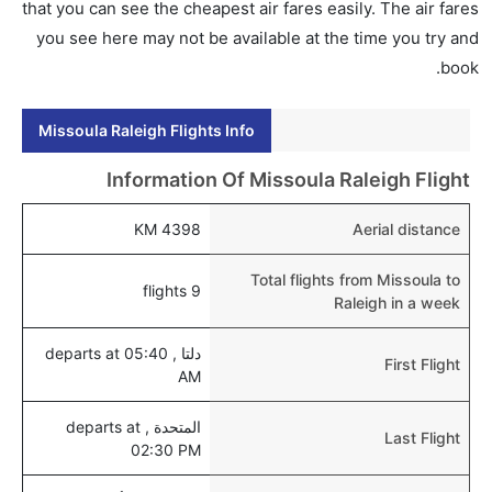
that you can see the cheapest air fares easily. The air fares
you see here may not be available at the time you try and
book.
Missoula Raleigh Flights Info
Information Of Missoula Raleigh Flight
4398 KM
Aerial distance
Total flights from Missoula to
9 flights
Raleigh in a week
دلتا , departs at 05:40
First Flight
AM
المتحدة , departs at
Last Flight
02:30 PM