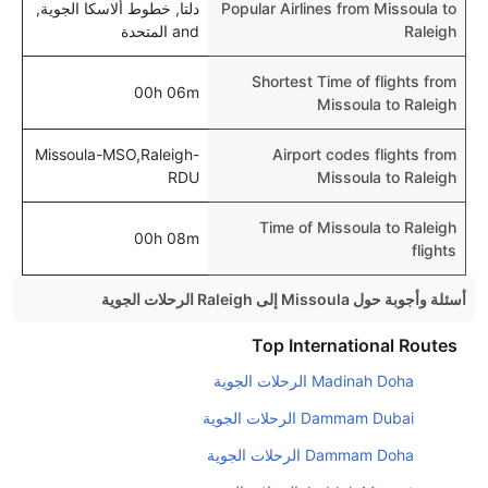
Popular Airlines from Missoula to
دلتا, خطوط ألاسكا الجوية,
Raleigh
and المتحدة
Shortest Time of flights from
00h 06m
Missoula to Raleigh
Missoula-MSO,Raleigh-
Airport codes flights from
RDU
Missoula to Raleigh
Time of Missoula to Raleigh
00h 08m
flights
أسئلة وأجوبة حول Missoula إلى Raleigh الرحلات الجوية
هل صحيح أن تستغرق وقتا أقل في رحلة مباشرة من
Top International Routes
إلىرالي مما تستغرقه الخطوط الجوية الأخرى؟
Madinah Doha الرحلات الجوية
نعم. توفر كل من أسرع رحلات الطيران على هذا الطريق،
Dammam Dubai الرحلات الجوية
هل توفر شركات الطيران مساحة إضافية للنوم؟
Dammam Doha الرحلات الجوية
كثير من خطوط طيران درجة رجال الأعمال توفر مساحة