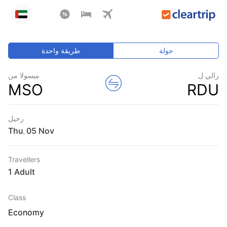
جولة
طريقة واحدة
رالي ل
ميسولا من
MSO
RDU
رحيل
Thu
,
Travellers
1 Adult
Class
Economy