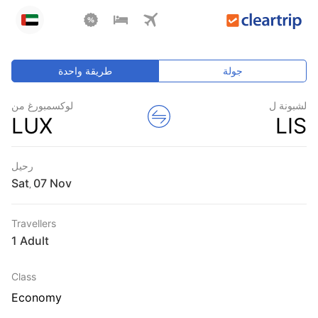
جولة
طريقة واحدة
لشبونة ل
لوكسمبورغ من
LUX
LIS
رحيل
Sat
,
Travellers
1 Adult
Class
Economy