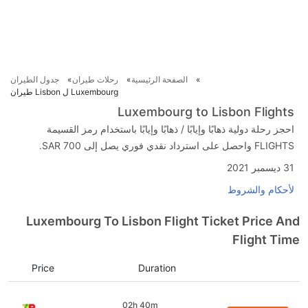
الصفحة الرئيسية
رحلات طيران
جدول الطيران
Luxembourg ل Lisbon طيران
Luxembourg to Lisbon Flights
احجز رحلة دولية ذهابًا وإيابًا / ذهابًا وإيابًا باستخدام رمز القسيمة
FLIGHTS واحصل على استرداد نقدي فوري يصل إلى SAR 700.
31 ديسمبر 2021
لأحكام والشروط
Luxembourg To Lisbon Flight Ticket Price And
Flight Time
Price
Duration
02h 40m