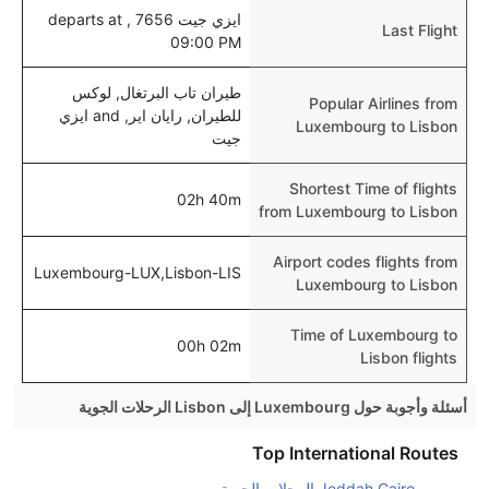
ايزي جيت 7656 , departs at
Last Flight
09:00 PM
طيران تاب البرتغال, لوكس
Popular Airlines from
للطيران, رايان اير, and ايزي
Luxembourg to Lisbon
جيت
Shortest Time of flights
02h 40m
from Luxembourg to Lisbon
Airport codes flights from
Luxembourg-LUX,Lisbon-LIS
Luxembourg to Lisbon
Time of Luxembourg to
00h 02m
Lisbon flights
أسئلة وأجوبة حول Luxembourg إلى Lisbon الرحلات الجوية
هل صحيح أن تستغرق وقتا أقل في رحلة مباشرة من
Top International Routes
إلىلشبونة مما تستغرقه الخطوط الجوية الأخرى؟
Jeddah Cairo الرحلات الجوية