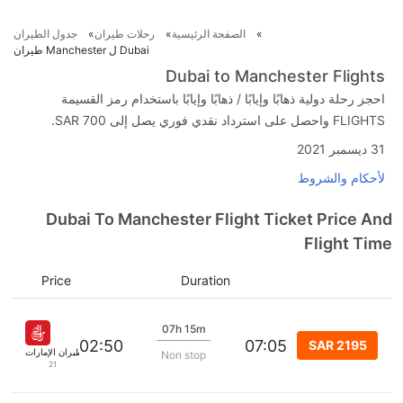
الصفحة الرئيسية
رحلات طيران
جدول الطيران
Dubai ل Manchester طيران
Dubai to Manchester Flights
احجز رحلة دولية ذهابًا وإيابًا / ذهابًا وإيابًا باستخدام رمز القسيمة
FLIGHTS واحصل على استرداد نقدي فوري يصل إلى SAR 700.
31 ديسمبر 2021
لأحكام والشروط
Dubai To Manchester Flight Ticket Price And
Flight Time
Price
Duration
07h 15m
02:50
07:05
SAR 2195
طيران الإمارات
Non stop
21