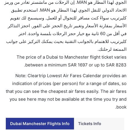
الجوي لهذا المطار هو MAN. إن الرحلات من مانشستر تغادر من ورمز
الاتحاد الدولي للنقل الجوي لهذا المطار هو MAN. استخدم تطبيق
كليرتريب سواءً كنت مسافر للتجوال أو للعمل. وسيسمح لك تقويم
الأسعار بمقارنة الأسعار وتغيير تاريخ الحجز على الفور. احجز التذاكر
في أقل من 60 ثانية مع خيار حجز الرحلات بلمسة واحدة. اختر
كليرتريب للاهتمام بالجوانب التقنية بحيث يمكنك التركيز على جوانب
الممتعة لرحلتك.
The price of a Dubai to Manchester flight ticket varies
.
between a minimum
SAR
1697
or up to SAR
8283
Note: Cleartrip Lowest Air Fares Calendar provides an
indication of prices (per person) for a range of dates, so
that you can see the cheapest air fares easily. The air fares
you see here may not be available at the time you try and
book.
Dubai Manchester Flights Info
Tickets Info