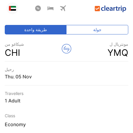
جولة
طريقة واحدة
مونتريال ل
شيكاغو من
CHI
YMQ
رحيل
Thu
,
Travellers
1 Adult
Class
Economy