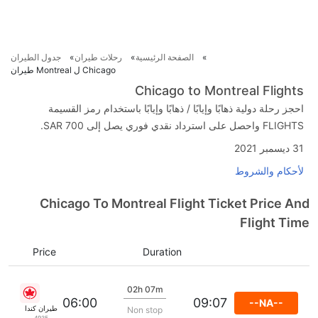
الصفحة الرئيسية
رحلات طيران
جدول الطيران
Chicago ل Montreal طيران
Chicago to Montreal Flights
احجز رحلة دولية ذهابًا وإيابًا / ذهابًا وإيابًا باستخدام رمز القسيمة
FLIGHTS واحصل على استرداد نقدي فوري يصل إلى SAR 700.
31 ديسمبر 2021
لأحكام والشروط
Chicago To Montreal Flight Ticket Price And
Flight Time
Price
Duration
02h 07m
06:00
09:07
--NA--
طيران كندا
Non stop
4935