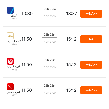
02h 07m
10:30
13:37
--NA--
أنيبون
Non stop
7804
02h 22m
11:50
15:12
--NA--
الاتحاد للطيران
Non stop
3288
02h 22m
11:50
15:12
--NA--
الخطوط الجوية اليابانية
Non stop
7448
02h 22m
11:50
15:12
--NA--
الخطوط الجوية كانتاس
Non stop
3277