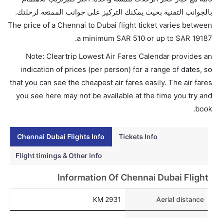
بالجوانب التقنية بحيث يمكنك التركيز على جوانب الممتعة لرحلتك.
The price of a Chennai to Dubai flight ticket varies between
.
a minimum
SAR
510
or up to SAR
19187
Note: Cleartrip Lowest Air Fares Calendar provides an
indication of prices (per person) for a range of dates, so
that you can see the cheapest air fares easily. The air fares
you see here may not be available at the time you try and
book.
Chennai Dubai Flights Info
Tickets Info
Flight timings & Other info
Information Of Chennai Dubai Flight
2931 KM
Aerial distance