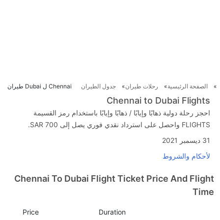
الصفحة الرئيسية
رحلات طيران
جدول الطيران
Chennai ل Dubai طيران
Chennai to Dubai Flights
احجز رحلة دولية ذهابًا وإيابًا / ذهابًا وإيابًا باستخدام رمز القسيمة
FLIGHTS واحصل على استرداد نقدي فوري يصل إلى SAR 700.
31 ديسمبر 2021
لأحكام والشروط
Chennai To Dubai Flight Ticket Price And Flight
Time
Price
Duration