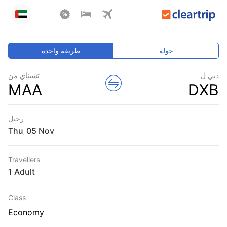
جولة
طريقة واحدة
دبي ل
تشيناي من
MAA
DXB
رحيل
Thu
,
Travellers
1 Adult
Class
Economy