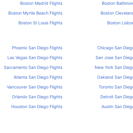
Boston Madrid Flights
Boston Baltimore
Boston Myrtle Beach Flights
Boston Cleveland
Boston St Louis Flights
Boston Lisbon
Phoenix San Diego Flights
Chicago San Diego
Las Vegas San Diego Flights
San Jose San Diego
Sacramento San Diego Flights
New York San Diego
Atlanta San Diego Flights
Oakland San Diego
Vancouver San Diego Flights
Toronto San Diego
Orlando San Diego Flights
Detroit San Diego
Houston San Diego Flights
Austin San Diego