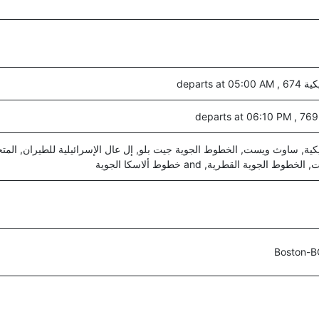
departs 
كية, ساوث ويست, الخطوط الجوية جيت بلو, إل عال الإسرائيلية للطيران, المت
الجوية القطرية, and خطوط ألاسكا الجوية
Boston-B