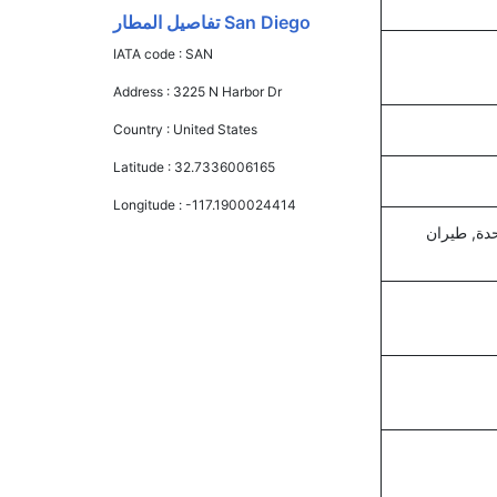
San Diego تفاصيل المطار
IATA code :
SAN
Address :
3225 N Harbor Dr
Country :
United States
Latitude :
32.7336006165
Longitude :
-117.1900024414
حدة, طيران