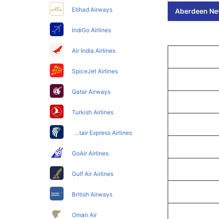
Etihad Airways
Aberdeen New
IndiGo Airlines
Air India Airlines
SpiceJet Airlines
Qatar Airways
Turkish Airlines
Egyptair Express Airlines
GoAir Airlines
Gulf Air Airlines
British Airways
Oman Air