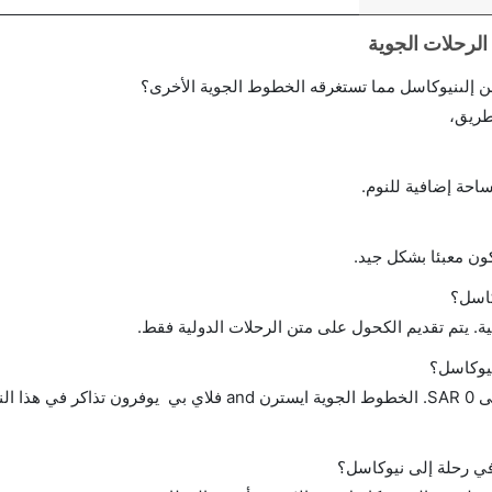
 إلىنيوكاسل مما تستغرقه الخطوط الجوية الأخرى؟
طريق،
احة إضافية للنوم.
ن معبئا بشكل جيد.
كاسل؟
ة. يتم تقديم الكحول على متن الرحلات الدولية فقط.
نيوكاسل؟
تتراوح أسعار رحلة الدرجة الاقتصادية من SAR 0 إلى SAR 0. الخطوط الجوية ايسترن and فلاي بي يوفرو
 في رحلة إلى نيوكاسل؟